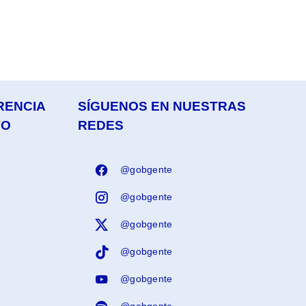
RENCIA
SÍGUENOS EN NUESTRAS
VO
REDES
@gobgente
@gobgente
@gobgente
@gobgente
@gobgente