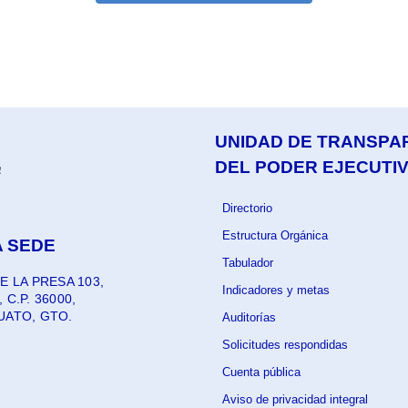
UNIDAD DE TRANSPA
DEL PODER EJECUTI
Directorio
Estructura Orgánica
 SEDE
Tabulador
E LA PRESA 103,
Indicadores y metas
C.P. 36000,
UATO, GTO.
Auditorías
Solicitudes respondidas
Cuenta pública
Aviso de privacidad integral