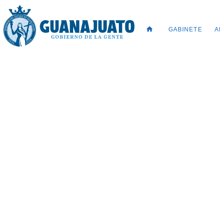
GABINETE
A